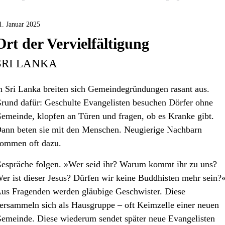
1. Januar 2025
Ort der Vervielfältigung
SRI LANKA
n Sri Lanka breiten sich Gemeindegründungen rasant aus.
rund dafür: Geschulte Evangelisten besuchen Dörfer ohne
emeinde, klopfen an Türen und fragen, ob es Kranke gibt.
ann beten sie mit den Menschen. Neugierige Nachbarn
ommen oft dazu.
espräche folgen. »Wer seid ihr? Warum kommt ihr zu uns?
er ist dieser Jesus? Dürfen wir keine Buddhisten mehr sein?
us Fragenden werden gläubige Geschwister. Diese
ersammeln sich als Hausgruppe – oft Keimzelle einer neuen
emeinde. Diese wiederum sendet später neue Evangelisten