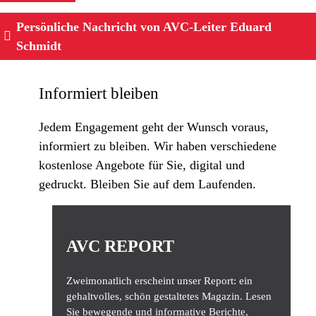
Persönliche Nachricht von AVC-Leiter Eduard
Schmidt
Informiert bleiben
Jedem Engagement geht der Wunsch voraus,
informiert zu bleiben. Wir haben verschiedene
kostenlose Angebote für Sie, digital und
gedruckt. Bleiben Sie auf dem Laufenden.
AVC REPORT
Zweimonatlich erscheint unser Report: ein
gehaltvolles, schön gestaltetes Magazin. Lesen
Sie bewegende und informative Berichte,