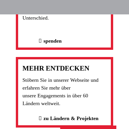
Danke, dass Sie uns helfen zu helfen.
Gemeinsam machen wir einen
Unterschied.
spenden
MEHR ENTDECKEN
Stöbern Sie in unserer Webseite und
erfahren Sie mehr über
unsere Engagements in über 60
Ländern weltweit.
zu Ländern & Projekten