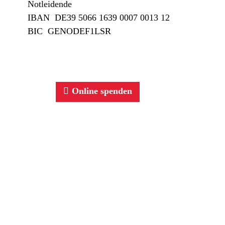
Notleidende
IBAN DE39 5066 1639 0007 0013 12
BIC GENODEF1LSR
Online spenden