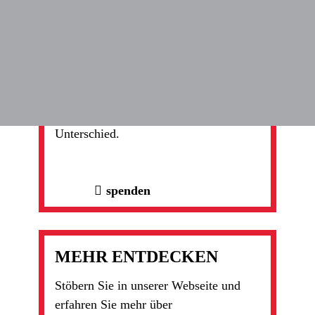
JETZT SPENDEN
Danke, dass Sie uns helfen zu helfen.
Gemeinsam machen wir einen
Unterschied.
spenden
MEHR ENTDECKEN
Stöbern Sie in unserer Webseite und
erfahren Sie mehr über