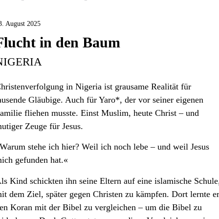
3. August 2025
Flucht in den Baum
NIGERIA
hristenverfolgung in Nigeria ist grausame Realität für
ausende Gläubige. Auch für Yaro*, der vor seiner eigenen
amilie fliehen musste. Einst Muslim, heute Christ – und
utiger Zeuge für Jesus.
Warum stehe ich hier? Weil ich noch lebe – und weil Jesus
ich gefunden hat.«
ls Kind schickten ihn seine Eltern auf eine islamische Schule
it dem Ziel, später gegen Christen zu kämpfen. Dort lernte er
en Koran mit der Bibel zu vergleichen – um die Bibel zu