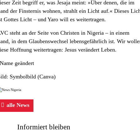
ieser Zeit begriff er, was Jesaja meint: »Über denen, die im
and der Finsternis wohnen, strahlt ein Licht auf.« Dieses Lic
st Gottes Licht – und Yaro will es weitertragen.
VC steht an der Seite von Christen in Nigeria – in einem
and, in dem Glaubenswechsel lebensgefährlich ist. Wir wolle
iese Hoffnung weitertragen: Jesus verändert Leben.
Name geändert
ild: Symbolbild (Canva)
alle News
Informiert bleiben