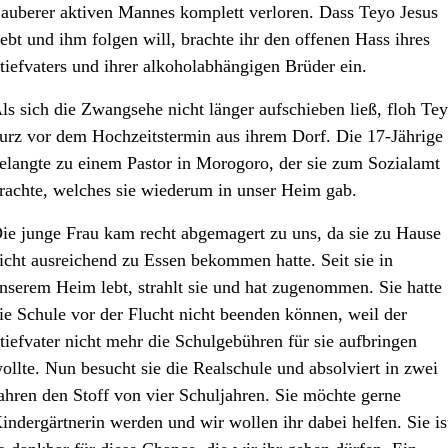
auberer aktiven Mannes komplett verloren. Dass Teyo Jesus
iebt und ihm folgen will, brachte ihr den offenen Hass ihres
tiefvaters und ihrer alkoholabhängigen Brüder ein.
ls sich die Zwangsehe nicht länger aufschieben ließ, floh Te
urz vor dem Hochzeitstermin aus ihrem Dorf. Die 17-Jährige
elangte zu einem Pastor in Morogoro, der sie zum Sozialamt
rachte, welches sie wiederum in unser Heim gab.
ie junge Frau kam recht abgemagert zu uns, da sie zu Hause
icht ausreichend zu Essen bekommen hatte. Seit sie in
nserem Heim lebt, strahlt sie und hat zugenommen. Sie hatte
ie Schule vor der Flucht nicht beenden können, weil der
tiefvater nicht mehr die Schulgebühren für sie aufbringen
ollte. Nun besucht sie die Realschule und absolviert in zwei
ahren den Stoff von vier Schuljahren. Sie möchte gerne
indergärtnerin werden und wir wollen ihr dabei helfen. Sie is