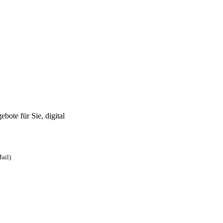
bote für Sie, digital
ail)