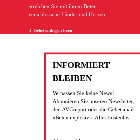
erreichen Sie mit ihrem Beten
verschlossene Länder und Herzen.
Gebetsanliegen lesen
INFORMIERT
BLEIBEN
Verpassen Sie keine News!
Abonnieren Sie unseren Newsletter,
den AVCreport oder die Gebetsmail
»Beten explosiv«. Alles kostenlos.