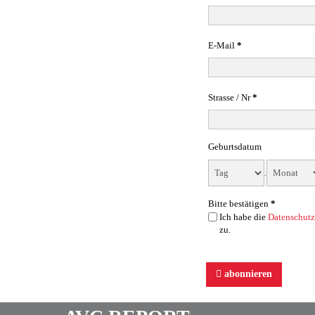
E-Mail
*
Strasse / Nr
*
Geburtsdatum
.
Bitte bestätigen
*
Ich habe die
Datenschut
zu.
abonnieren