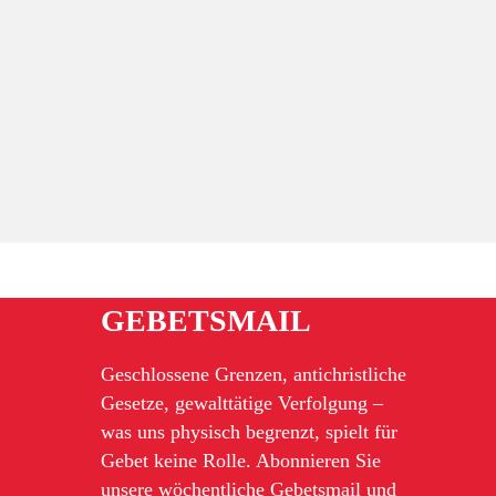
GEBETSMAIL
Geschlossene Grenzen, antichristliche
Gesetze, gewalttätige Verfolgung –
was uns physisch begrenzt, spielt für
Gebet keine Rolle. Abonnieren Sie
unsere wöchentliche Gebetsmail und