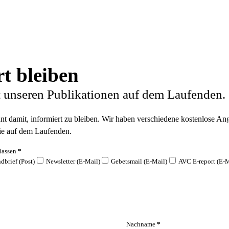
t bleiben
t unseren Publikationen auf dem Laufenden.
 damit, informiert zu bleiben. Wir haben verschiedene kostenlose Ange
ie auf dem Laufenden.
lassen
*
dbrief (Post)
Newsletter (E-Mail)
Gebetsmail (E-Mail)
AVC E-report (E-M
Nachname
*