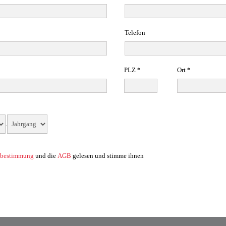
Telefon
PLZ
*
Ort
*
.
zbestimmung
und die
AGB
gelesen und stimme ihnen