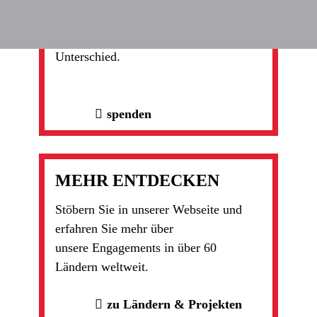
Danke, dass Sie uns helfen zu helfen.
Gemeinsam machen wir einen
Unterschied.
spenden
MEHR ENTDECKEN
Stöbern Sie in unserer Webseite und
erfahren Sie mehr über
unsere Engagements in über 60
Ländern weltweit.
zu Ländern & Projekten