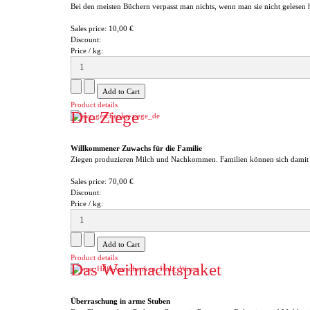
Bei den meisten Büchern verpasst man nichts, wenn man sie nicht gelesen ha
Sales price:
10,00 €
Discount:
Price / kg:
Product details
Die Ziege
Willkommener Zuwachs für die Familie
Ziegen produzieren Milch und Nachkommen. Familien können sich damit .
Sales price:
70,00 €
Discount:
Price / kg:
Product details
Das Weihnachtspaket
Überraschung in arme Stuben