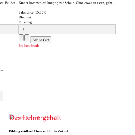
t. Bei der ...
Kinder kommen oft hungrig zur Schule. Ohne etwas zu essen, geht ...
Sales price:
15,00 €
Discount:
Price / kg:
Product details
..
Das Lehrergehalt
Bildung eröffnet Chancen für die Zukunft