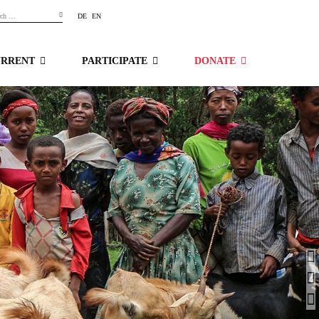
DE
EN
URRENT
PARTICIPATE
DONATE