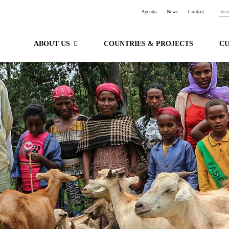
Agenda
News
Contact
ABOUT US
COUNTRIES & PROJECTS
C