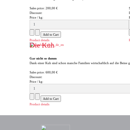
Sales price:
200,00 €
Discount:
Price / kg:
Product details
Die Kuh
Gar nicht so dumm
Dank einer Kuh sind schon manche Familien wirtschaftlich auf die Beine 
Sales price:
600,00 €
Discount:
Price / kg:
Product details