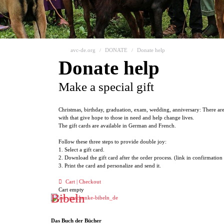
avc-de.org
DONATE
Donate help
Donate help
Make a special gift
Christmas, birthday, graduation, exam, wedding, anniversary: There ar
with that give hope to those in need and help change lives.
The gift cards are available in German and French.
Follow these three steps to provide double joy:
1. Select a gift card.
2. Download the gift card after the order process. (link in confirmation
3. Print the card and personalize and send it.
Cart | Checkout
Cart empty
Bibeln
Das Buch der Bücher