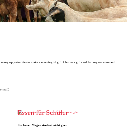
e many opportunities to make a meaningful gift. Choose a gift card for any occasion and
 e-mail)
Essen für Schüler
Ein leerer Magen studiert nicht gern