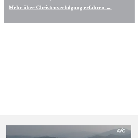
Mehr über Christenverfolgung erfahren →
WorldMap DE