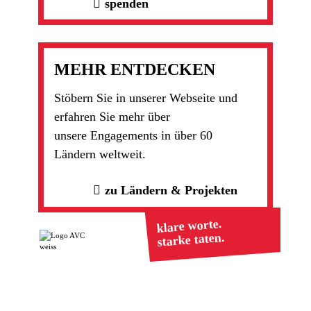
spenden
MEHR ENTDECKEN
Stöbern Sie in unserer Webseite und
erfahren Sie mehr über
unsere Engagements in über 60
Ländern weltweit.
zu Ländern & Projekten
klare worte.
starke taten.
Ranstädter Str. 20
Tel. +49 (0)6043 98492-
63667 Nidda
0