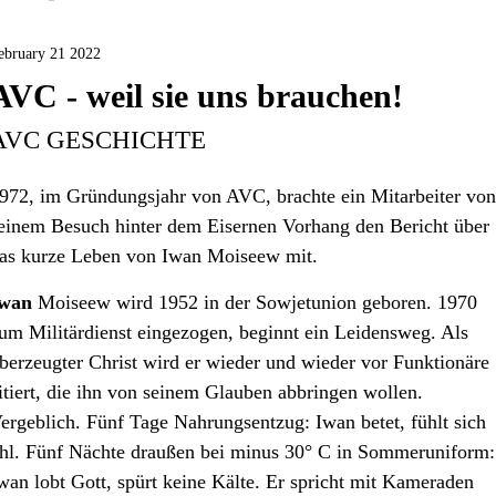
ebruary 21 2022
AVC - weil sie uns brauchen!
AVC GESCHICHTE
972, im Gründungsjahr von AVC, brachte ein Mitarbeiter von
einem Besuch hinter dem Eisernen Vorhang den Bericht über
as kurze Leben von Iwan Moiseew mit.
wan
Moiseew wird 1952 in der Sowjetunion geboren. 1970
um Militärdienst eingezogen, beginnt ein Leidensweg. Als
berzeugter Christ wird er wieder und wieder vor Funktionäre
itiert, die ihn von seinem Glauben abbringen wollen.
ergeblich. Fünf Tage Nahrungsentzug: Iwan betet, fühlt sich
hl. Fünf Nächte draußen bei minus 30° C in Sommeruniform:
wan lobt Gott, spürt keine Kälte. Er spricht mit Kameraden