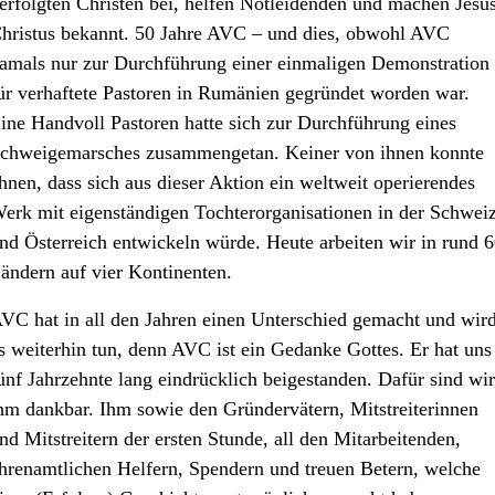
erfolgten Christen bei, helfen Notleidenden und machen Jesu
hristus bekannt. 50 Jahre AVC – und dies, obwohl AVC
amals nur zur Durchführung einer einmaligen Demonstration
ür verhaftete Pastoren in Rumänien gegründet worden war.
ine Handvoll Pastoren hatte sich zur Durchführung eines
chweigemarsches zusammengetan. Keiner von ihnen konnte
hnen, dass sich aus dieser Aktion ein weltweit operierendes
erk mit eigenständigen Tochterorganisationen in der Schwei
nd Österreich entwickeln würde. Heute arbeiten wir in rund 
ändern auf vier Kontinenten.
VC hat in all den Jahren einen Unterschied gemacht und wir
s weiterhin tun, denn AVC ist ein Gedanke Gottes. Er hat uns
ünf Jahrzehnte lang eindrücklich beigestanden. Dafür sind wir
hm dankbar. Ihm sowie den Gründervätern, Mitstreiterinnen
nd Mitstreitern der ersten Stunde, all den Mitarbeitenden,
hrenamtlichen Helfern, Spendern und treuen Betern, welche