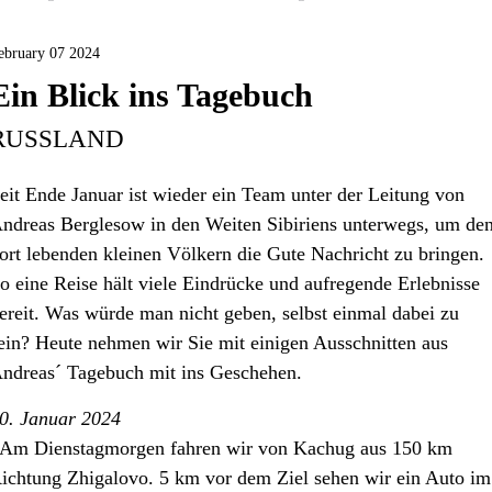
ebruary 07 2024
Ein Blick ins Tagebuch
RUSSLAND
eit Ende Januar ist wieder ein Team unter der Leitung von
ndreas Berglesow in den Weiten Sibiriens unterwegs, um de
ort lebenden kleinen Völkern die Gute Nachricht zu bringen.
o eine Reise hält viele Eindrücke und aufregende Erlebnisse
ereit. Was würde man nicht geben, selbst einmal dabei zu
ein? Heute nehmen wir Sie mit einigen Ausschnitten aus
ndreas´ Tagebuch mit ins Geschehen.
0. Januar 2024
Am Dienstagmorgen fahren wir von Kachug aus 150 km
ichtung Zhigalovo. 5 km vor dem Ziel sehen wir ein Auto im