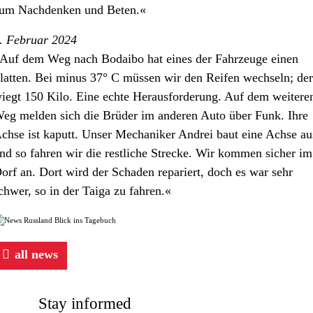
um Nachdenken und Beten.«
. Februar 2024
Auf dem Weg nach Bodaibo hat eines der Fahrzeuge einen
latten. Bei minus 37° C müssen wir den Reifen wechseln; der
iegt 150 Kilo. Eine echte Herausforderung. Auf dem weitere
eg melden sich die Brüder im anderen Auto über Funk. Ihre
chse ist kaputt. Unser Mechaniker Andrei baut eine Achse au
nd so fahren wir die restliche Strecke. Wir kommen sicher im
orf an. Dort wird der Schaden repariert, doch es war sehr
chwer, so in der Taiga zu fahren.«
all news
Stay informed