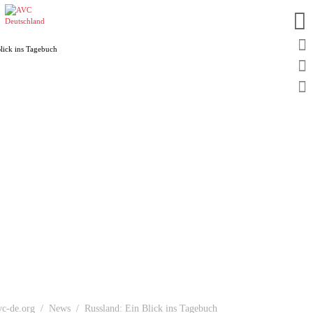
vc-de.org
News
Russland: Ein Blick ins Tagebuch